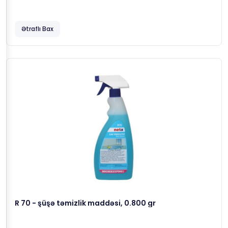
Ətraflı Bax
R 70 - şüşə təmizlik maddəsi, 0.800 gr