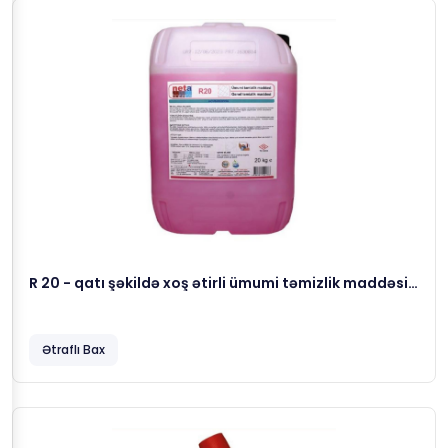
R 20 - qatı şəkildə xoş ətirli ümumi təmizlik maddəsi,
23 kg
Ətraflı Bax