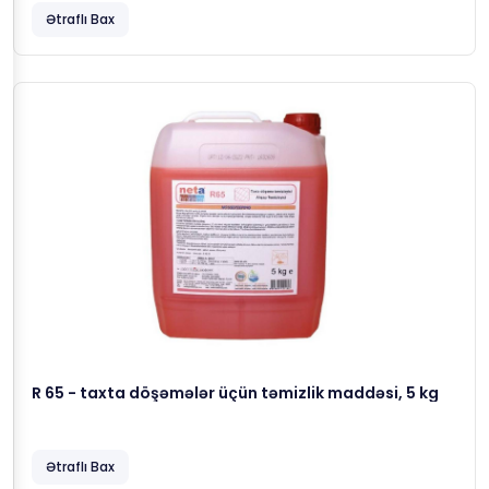
Ətraflı Bax
R 65 - taxta döşəmələr üçün təmizlik maddəsi, 5 kg
Ətraflı Bax