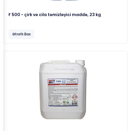
F 500 - çirk və cila təmizləyici maddə, 23 kg
Ətraflı Bax