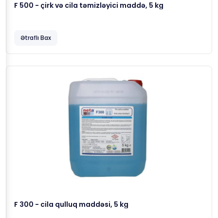
F 500 - çirk və cila təmizləyici maddə, 5 kg
Ətraflı Bax
F 300 - cila qulluq maddəsi, 5 kg