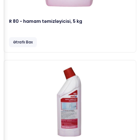
R 80 - hamam təmizləyicisi, 5 kg
Ətraflı Bax