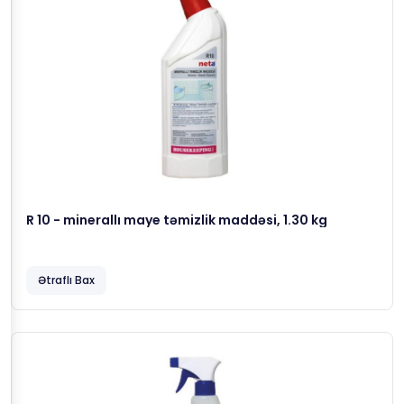
R 10 - minerallı maye təmizlik maddəsi, 1.30 kg
Ətraflı Bax