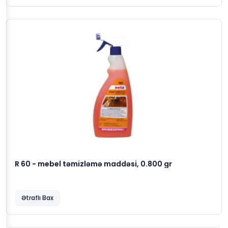
R 60 - mebel təmizləmə maddəsi, 0.800 gr
Ətraflı Bax