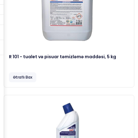
R 101 - tualet və pisuar təmizləmə maddəsi, 5 kg
Ətraflı Bax