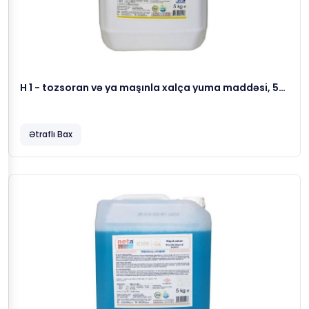
H 1 - tozsoran və ya maşınla xalça yuma maddəsi, 5
kg
Ətraflı Bax