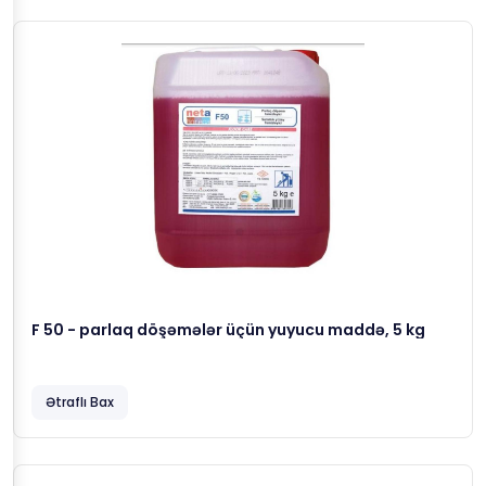
F 50 - parlaq döşəmələr üçün yuyucu maddə, 5 kg
Ətraflı Bax