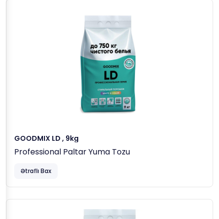
GOODMIX LD , 9kg
Professional Paltar Yuma Tozu
Ətraflı Bax