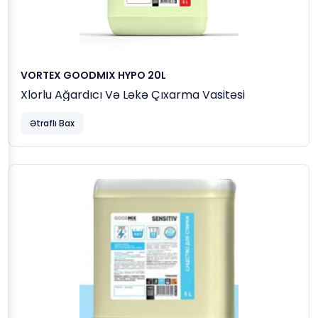
VORTEX GOODMIX HYPO 20L
Xlorlu Ağardıcı Və Ləkə Çıxarma Vasitəsi
Ətraflı Bax