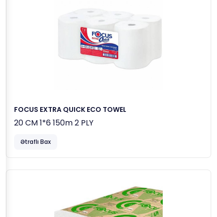
FOCUS EXTRA QUICK ECO TOWEL
20 CM 1*6 150m 2 PLY
Ətraflı Bax