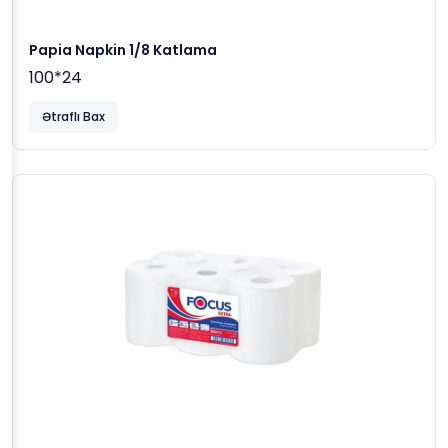
Papia Napkin 1/8 Katlama
100*24
Ətraflı Bax