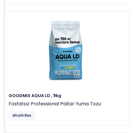
GOODMIX AQUA LD , 9kg
Fosfatsız Professional Paltar Yuma Tozu
Ətraflı Bax