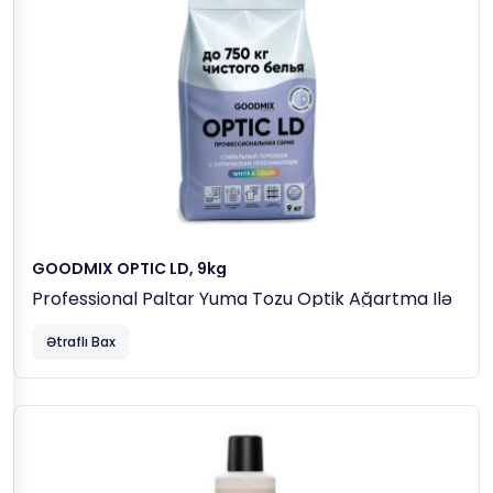
GOODMIX OPTIC LD, 9kg
Professional Paltar Yuma Tozu Optik Ağartma Ilə
Ətraflı Bax