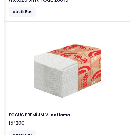
Ətraflı Bax
FOCUS PREMİUM V-qatlama
15*200