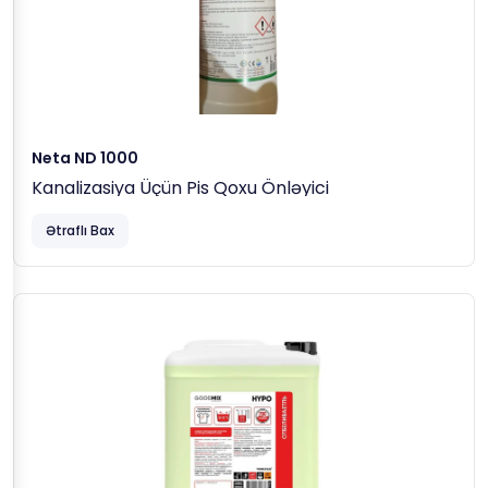
Neta ND 1000
Kanalizasiya Üçün Pis Qoxu Önləyici
Ətraflı Bax