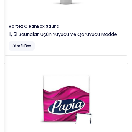
Vortex CleanBox Sauna
1l, 5l Saunalar Üçün Yuyucu Və Qoruyucu Maddə
Ətraflı Bax