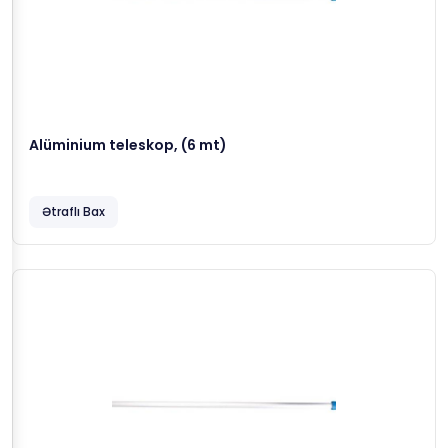
Alüminium teleskop, (6 mt)
Ətraflı Bax