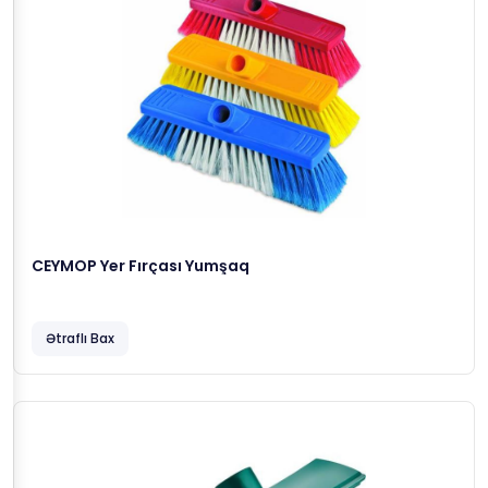
CEYMOP Yer Fırçası Yumşaq
Ətraflı Bax