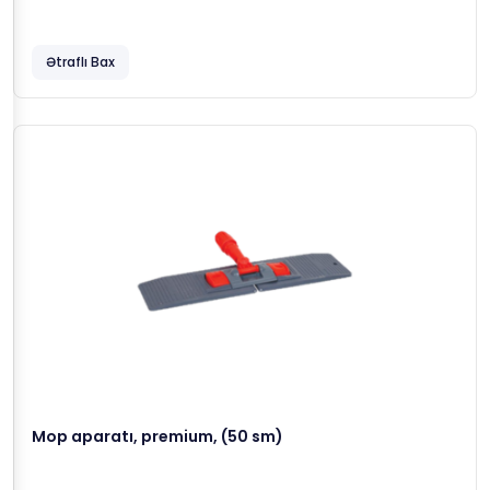
Ətraflı Bax
Mop aparatı, premium, (50 sm)