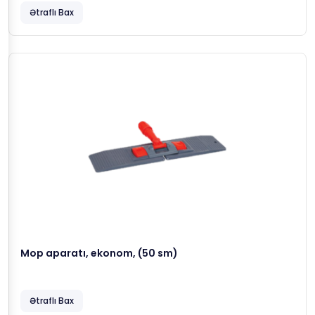
Ətraflı Bax
Mop aparatı, ekonom, (50 sm)
Ətraflı Bax