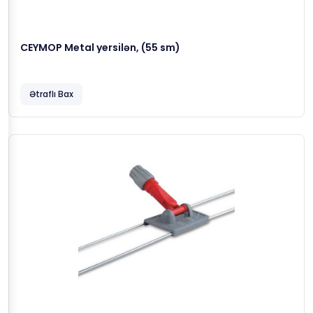
CEYMOP Metal yersilən, (55 sm)
Ətraflı Bax