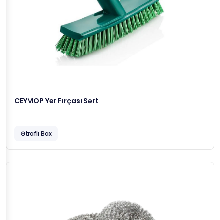
CEYMOP Yer Fırçası Sərt
Ətraflı Bax