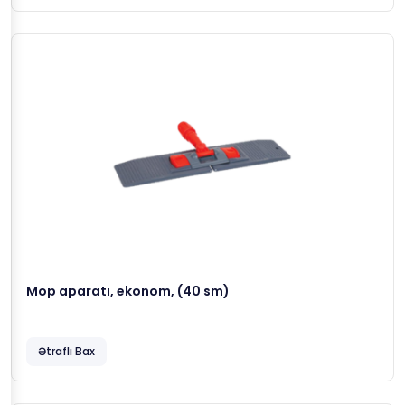
Mop aparatı, ekonom, (40 sm)
Ətraflı Bax