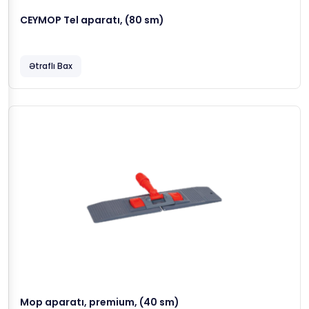
CEYMOP Tel aparatı, (80 sm)
Ətraflı Bax
Mop aparatı, premium, (40 sm)