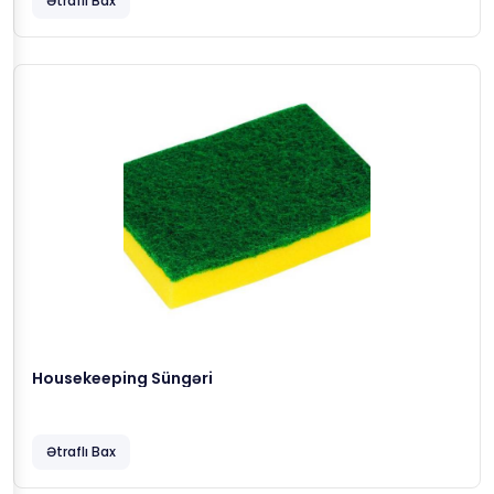
Ətraflı Bax
Housekeeping Süngəri
Ətraflı Bax