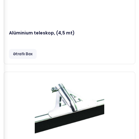
Alüminium teleskop, (4,5 mt)
Ətraflı Bax