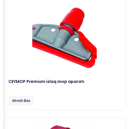
CEYMOP Premium islaq mop aparatı
Ətraflı Bax