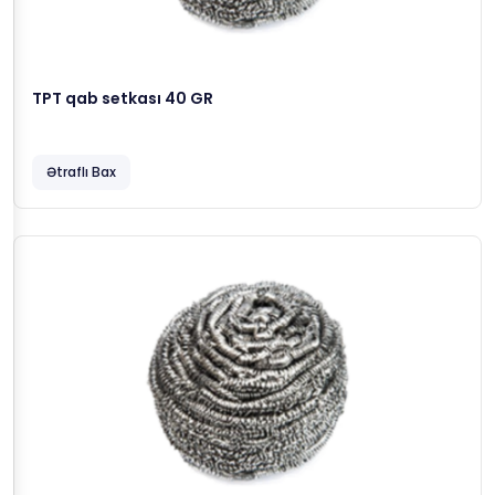
TPT qab setkası 40 GR
Ətraflı Bax