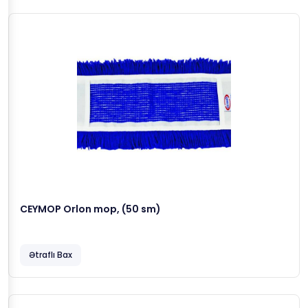
CEYMOP Orlon mop, (50 sm)
Ətraflı Bax