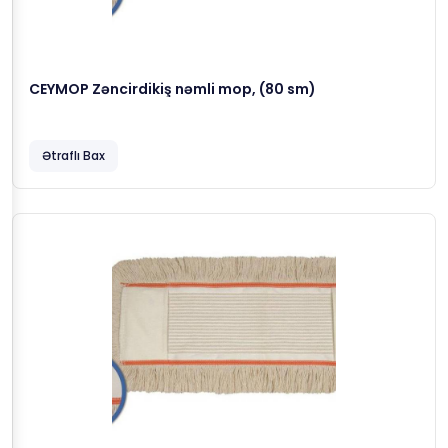
CEYMOP Zəncirdikiş nəmli mop, (80 sm)
Ətraflı Bax