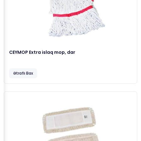
CEYMOP Extra islaq mop, dar
Ətraflı Bax