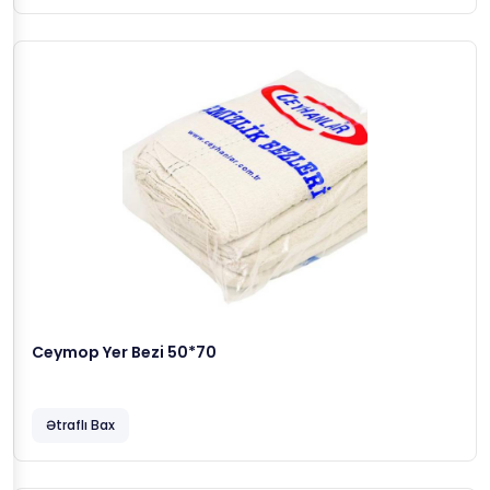
Ceymop Yer Bezi 50*70
Ətraflı Bax