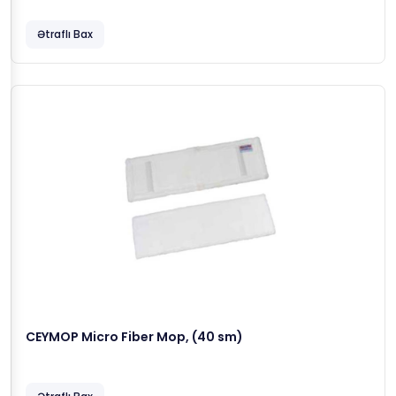
Ətraflı Bax
CEYMOP Micro Fiber Mop, (40 sm)