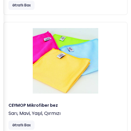
Ətraflı Bax
CEYMOP Mikrofiber bez
Sarı, Mavi, Yaşıl, Qırmızı
Ətraflı Bax