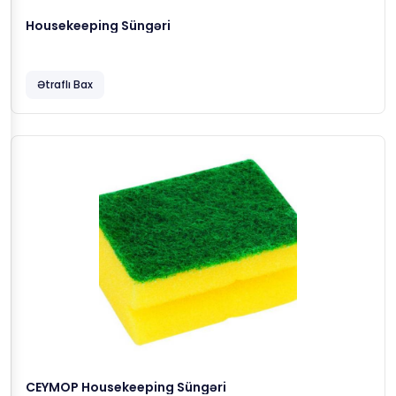
Housekeeping Süngəri
Ətraflı Bax
CEYMOP Housekeeping Süngəri