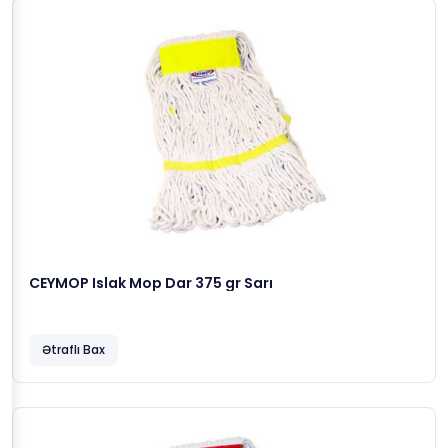
CEYMOP Islak Mop Dar 375 gr Sarı
Ətraflı Bax