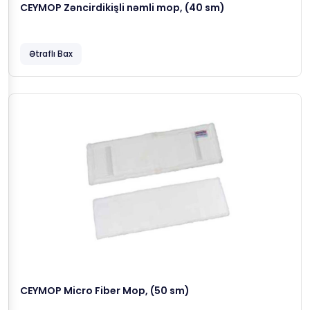
CEYMOP Zəncirdikişli nəmli mop, (40 sm)
Ətraflı Bax
CEYMOP Micro Fiber Mop, (50 sm)