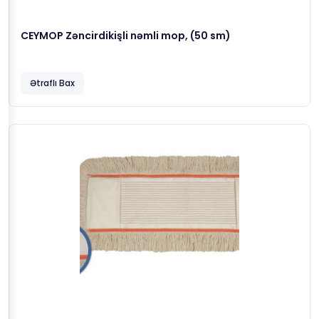
CEYMOP Zəncirdikişli nəmli mop, (50 sm)
Ətraflı Bax