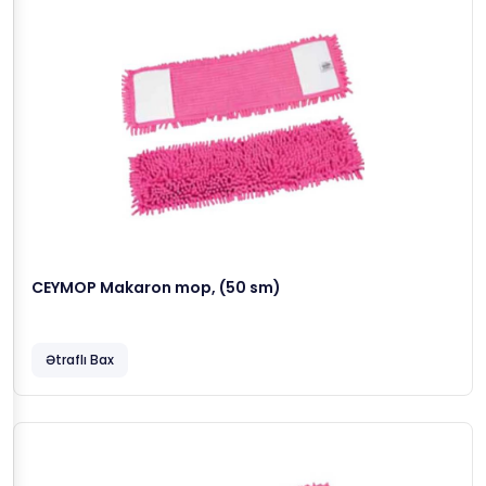
CEYMOP Makaron mop, (50 sm)
Ətraflı Bax