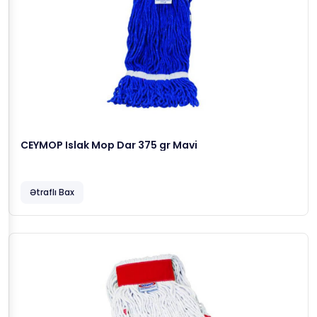
CEYMOP Islak Mop Dar 375 gr Mavi
Ətraflı Bax