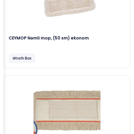
CEYMOP Nəmli mop, (50 sm) ekonom
Ətraflı Bax