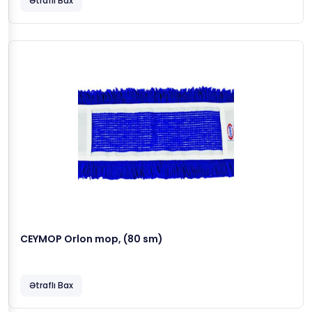
Ətraflı Bax
CEYMOP Orlon mop, (80 sm)
Ətraflı Bax