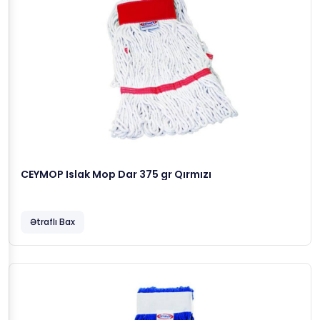
CEYMOP Islak Mop Dar 375 gr Qırmızı
Ətraflı Bax