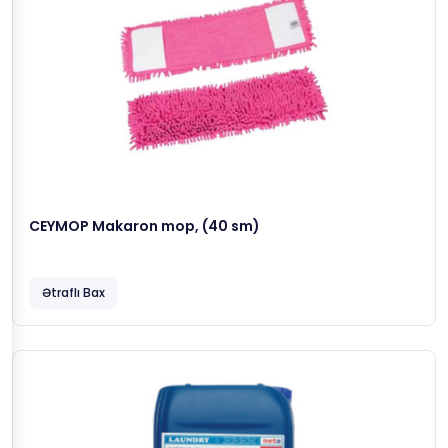
CEYMOP Makaron mop, (40 sm)
Ətraflı Bax