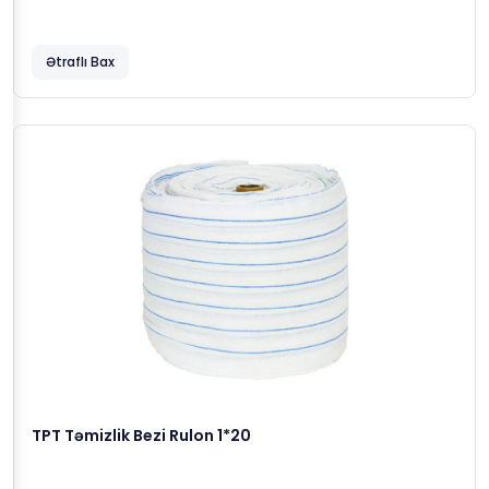
Ətraflı Bax
TPT Təmizlik Bezi Rulon 1*20