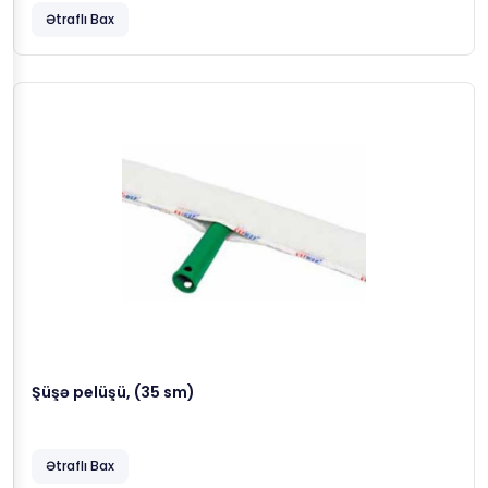
Ətraflı Bax
Şüşə pelüşü, (35 sm)
Ətraflı Bax