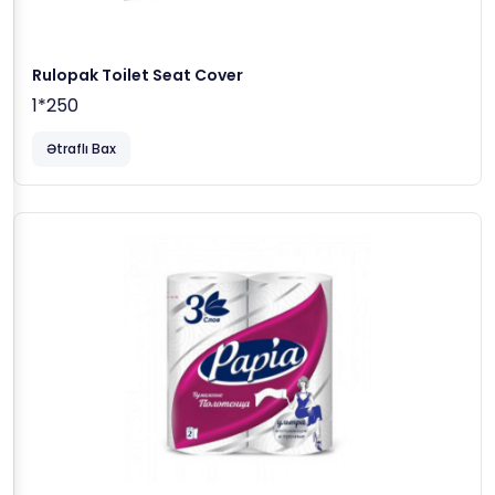
Rulopak Toilet Seat Cover
1*250
Ətraflı Bax