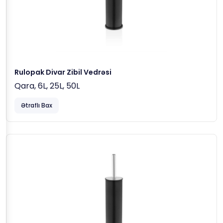
Rulopak Divar Zibil Vedrəsi
Qara, 6L, 25L, 50L
Ətraflı Bax