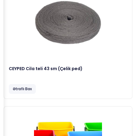
CEYPED Cila teli 43 sm (Çelik ped)
Ətraflı Bax