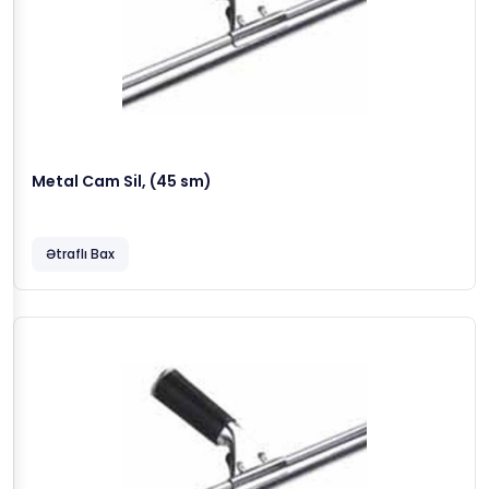
Metal Cam Sil, (45 sm)
Ətraflı Bax