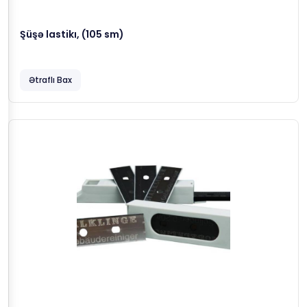
Şüşə lastikı, (105 sm)
Ətraflı Bax