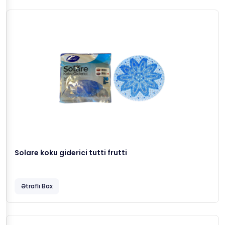
Solare koku giderici tutti frutti
Ətraflı Bax