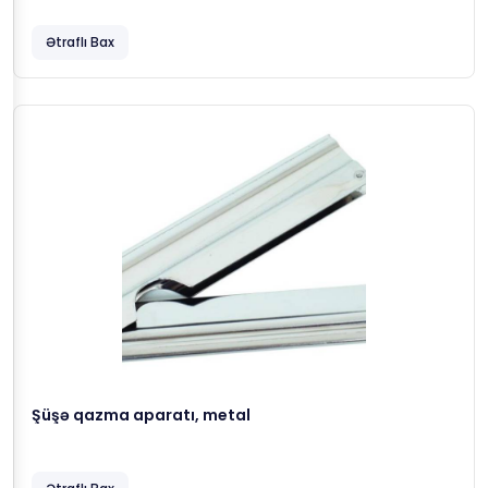
Ətraflı Bax
Şüşə qazma aparatı, metal