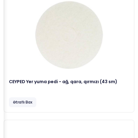
CEYPED Yer yuma pedi - ağ, qara, qırmızı (43 sm)
Ətraflı Bax