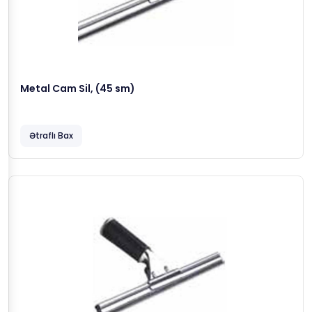
Metal Cam Sil, (45 sm)
Ətraflı Bax