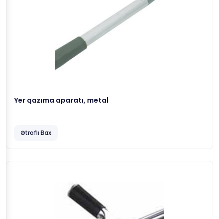
Yer qazıma aparatı, metal
Ətraflı Bax