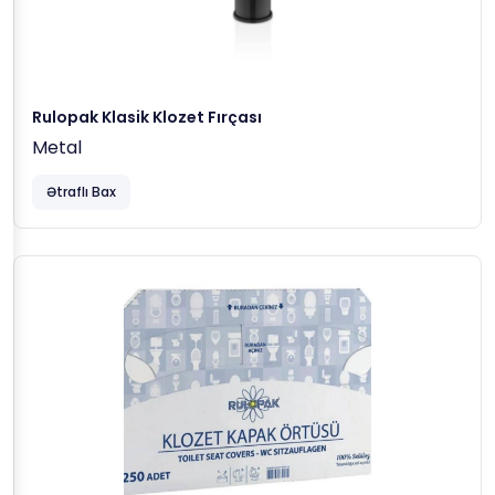
Rulopak Klasik Klozet Fırçası
Metal
Ətraflı Bax