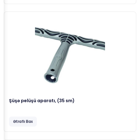
Şüşə pelüşü aparatı, (35 sm)
Ətraflı Bax