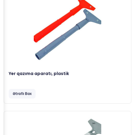
Yer qazıma aparatı, plastik
Ətraflı Bax