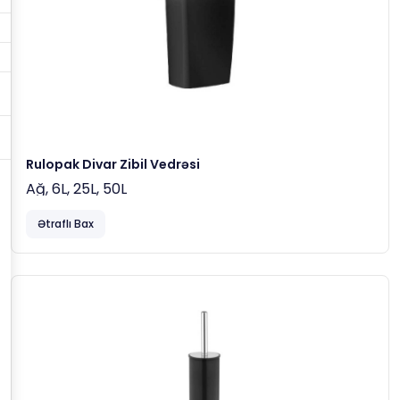
Rulopak Divar Zibil Vedrəsi
Ağ, 6L, 25L, 50L
Ətraflı Bax