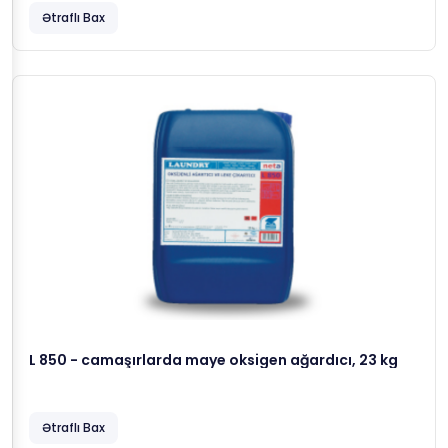
Ətraflı Bax
L 850 - camaşırlarda maye oksigen ağardıcı, 23 kg
Ətraflı Bax