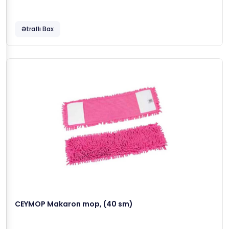
Ətraflı Bax
CEYMOP Makaron mop, (40 sm)