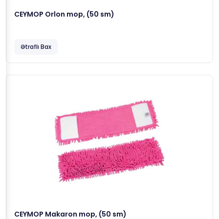
CEYMOP Orlon mop, (50 sm)
Ətraflı Bax
CEYMOP Makaron mop, (50 sm)