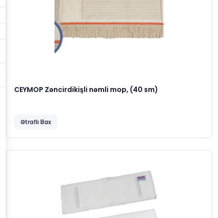
CEYMOP Zəncirdikişli nəmli mop, (40 sm)
Ətraflı Bax