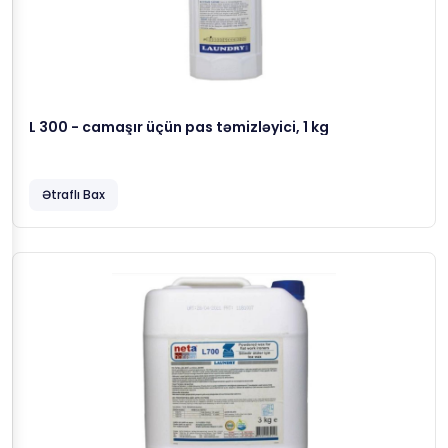
L 300 - camaşır üçün pas təmizləyici, 1 kg
Ətraflı Bax