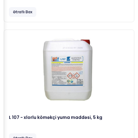
Ətraflı Bax
L 107 - xlorlu köməkçi yuma maddəsi, 5 kg