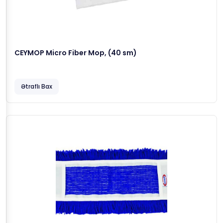
CEYMOP Micro Fiber Mop, (40 sm)
Ətraflı Bax