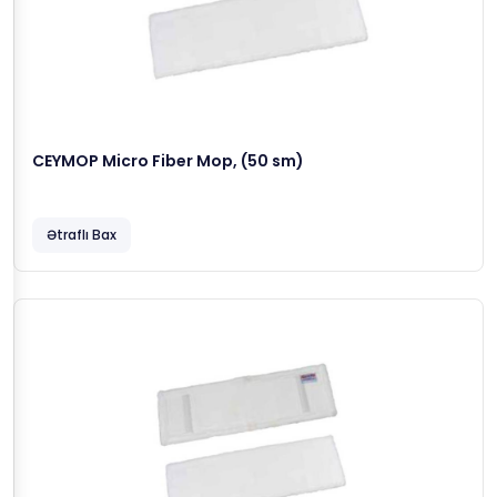
CEYMOP Micro Fiber Mop, (50 sm)
Ətraflı Bax