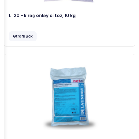
L 120 - kirəç önləyici toz, 10 kg
Ətraflı Bax