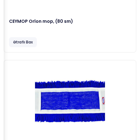
CEYMOP Orlon mop, (80 sm)
Ətraflı Bax