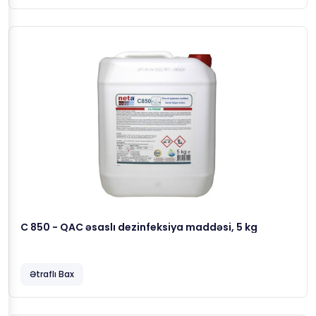
C 850 - QAC əsaslı dezinfeksiya maddəsi, 5 kg
Ətraflı Bax