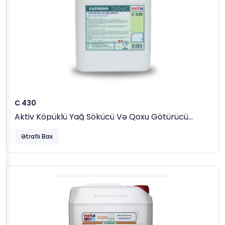
C 430
Aktiv Köpüklü Yağ Sökücü Və Qoxu Götürücü
Maddə, 23 Kg
Ətraflı Bax