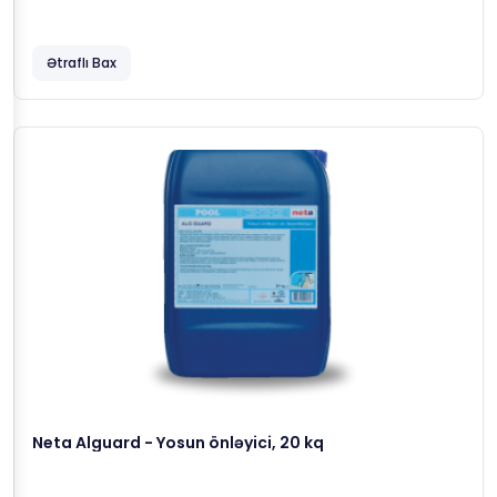
Ətraflı Bax
Neta Alguard - Yosun önləyici, 20 kq