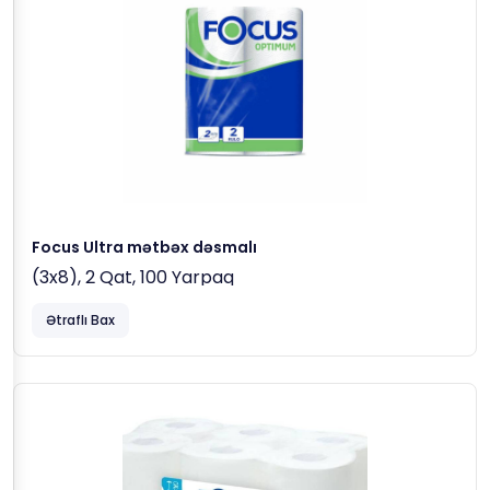
Focus Ultra mətbəx dəsmalı
(3x8), 2 Qat, 100 Yarpaq
Ətraflı Bax