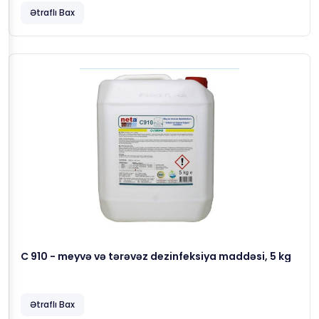
Ətraflı Bax
C 910 - meyvə və tərəvəz dezinfeksiya maddəsi, 5 kg
Ətraflı Bax