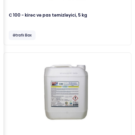
C 100 - kirəc və pas təmizləyici, 5 kg
Ətraflı Bax