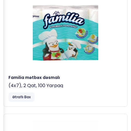
Familia mətbəx dəsmalı
(4x7), 2 Qat, 100 Yarpaq
Ətraflı Bax