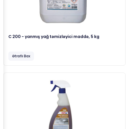
C 200 - yanmış yağ təmizləyici maddə, 5 kg
Ətraflı Bax