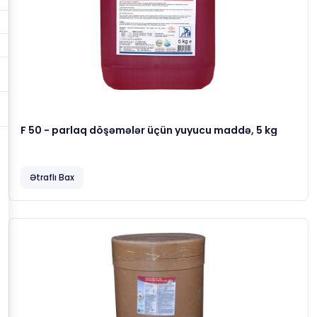
F 50 - parlaq döşəmələr üçün yuyucu maddə, 5 kg
Ətraflı Bax