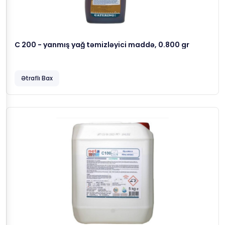
C 200 - yanmış yağ təmizləyici maddə, 0.800 gr
Ətraflı Bax