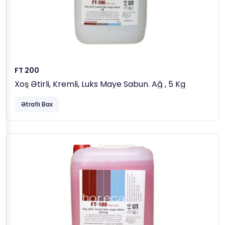
FT 200
Xoş Ətirli, Kremli, Luks Maye Sabun. Ağ , 5 Kg
Ətraflı Bax