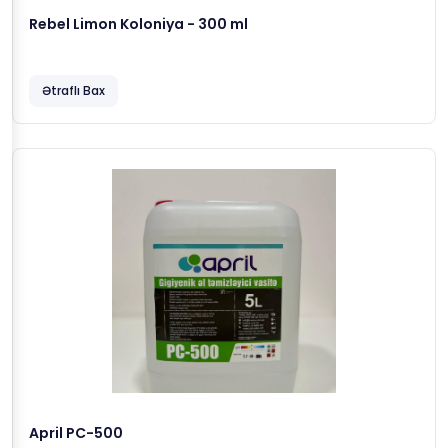
Rebel Limon Koloniya - 300 ml
Ətraflı Bax
April PC-500