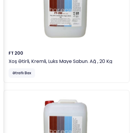
FT 200
Xoş Ətirli, Kremli, Luks Maye Sabun. Ağ , 20 Kg
Ətraflı Bax