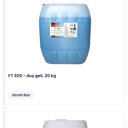
FT 300 - duş geli, 20 kg
Ətraflı Bax