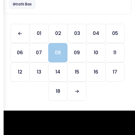
Ətraflı Bax
01
02
03
04
05
06
07
08
09
10
11
12
13
14
15
16
17
18