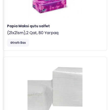
Papia Maksi qutu salfet
(21x21sm),2 Qat, 80 Yarpaq
Ətraflı Bax