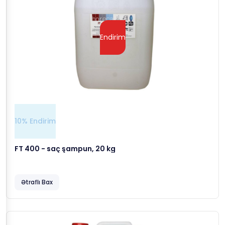
Endirim
10% Endirim
FT 400 - saç şampun, 20 kg
Ətraflı Bax