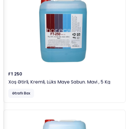
FT 250
Xoş Ətirli, Kremli, Lüks Maye Sabun. Mavi , 5 Kg
Ətraflı Bax