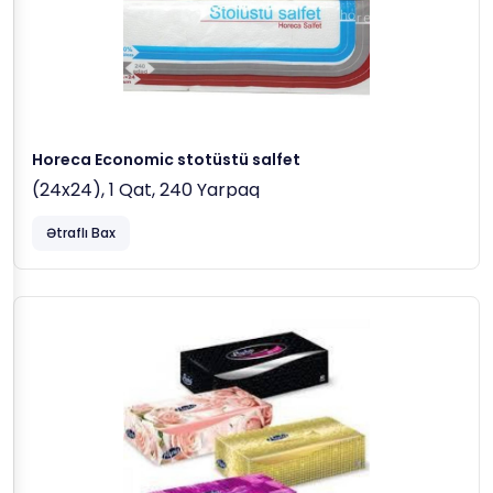
Horeca Economic stotüstü salfet
(24x24), 1 Qat, 240 Yarpaq
Ətraflı Bax