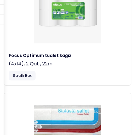
Focus Optimum tualet kağızı
(4x14), 2 Qat , 22m
Ətraflı Bax