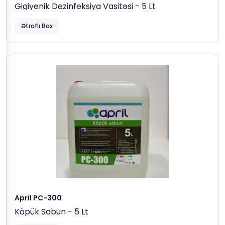
Gigiyenik Dezinfeksiya Vasitəsi - 5 Lt
Ətraflı Bax
April PC-300
Köpük Sabun - 5 Lt