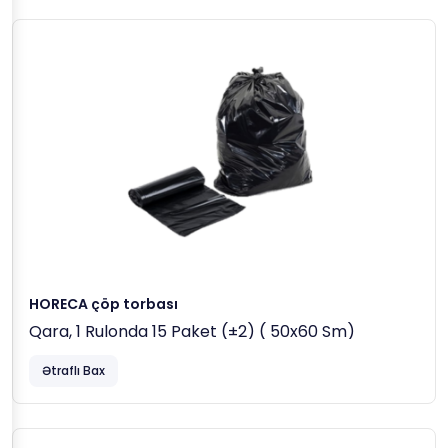
HORECA çöp torbası
Qara, 1 Rulonda 15 Paket (±2) ( 50x60 Sm)
Ətraflı Bax