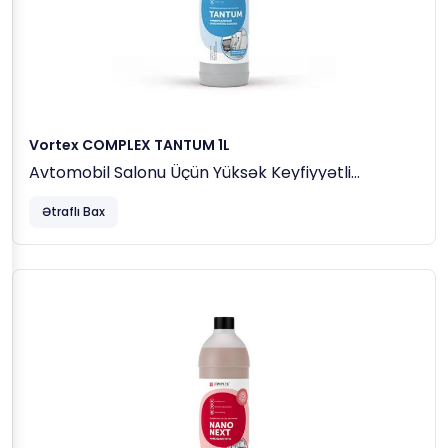
Vortex COMPLEX TANTUM 1L
Avtomobil Salonu Üçün Yüksək Keyfiyyətli
Universal Təmizləyici
Ətraflı Bax