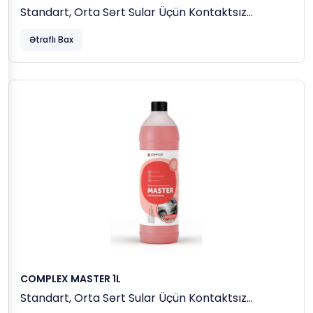
Standart, Orta Sərt Sular Üçün Kontaktsız
Avtoyuma Maddəsi
Ətraflı Bax
COMPLEX MASTER 1L
Standart, Orta Sərt Sular Üçün Kontaktsız