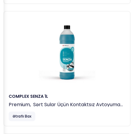
COMPLEX SENZA 1L
Premium, Sərt Sular Üçün Kontaktsız Avtoyuma
Maddəsi
Ətraflı Bax