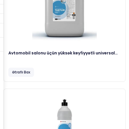
Avtomobil salonu üçün yüksək keyfiyyətli universal
təmizləyici
Ətraflı Bax