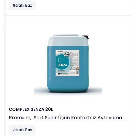
Avtoyuma Maddəsi.
Ətraflı Bax
COMPLEX SENZA 20L
Premium, Sərt Sular Üçün Kontaktsız Avtoyuma
Maddəsi.
Ətraflı Bax