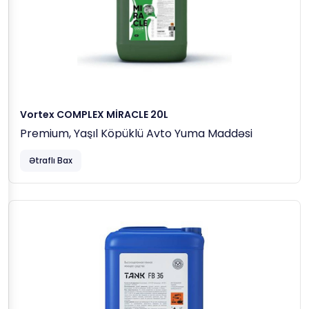
Vortex COMPLEX MİRACLE 20L
Premium, Yaşıl Köpüklü Avto Yuma Maddəsi
Ətraflı Bax