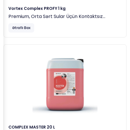
Vortex Complex PROFY 1 kg
Premium, Orta Sərt Sular Üçün Kontaktsız
Avtoyuma Maddəsi
Ətraflı Bax
COMPLEX MASTER 20 L