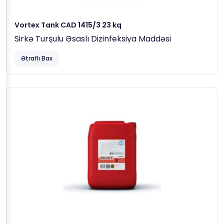
Vortex Tank CAD 1415/3 23 kq
Sirkə Turşulu Əsaslı Dizinfeksiya Maddəsi
Ətraflı Bax