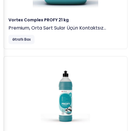
Vortex Complex PROFY 21 kg
Premium, Orta Sərt Sular Üçün Kontaktsız
Avtoyuma Maddəsi
Ətraflı Bax