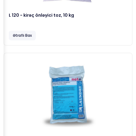
L 120 - kirəç önləyici toz, 10 kg
Ətraflı Bax