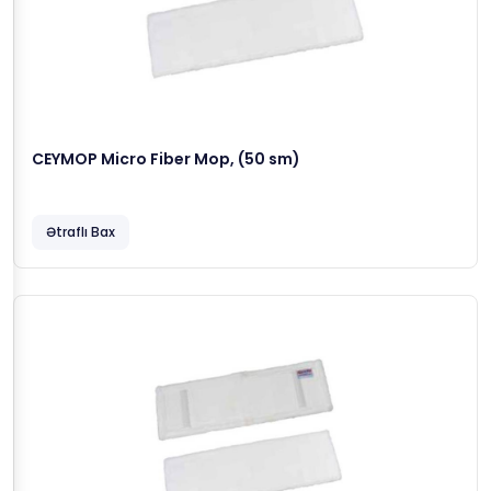
CEYMOP Micro Fiber Mop, (50 sm)
Ətraflı Bax