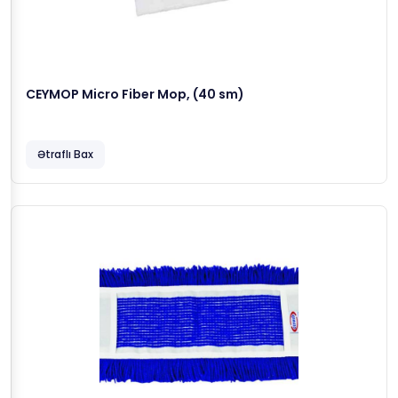
CEYMOP Micro Fiber Mop, (40 sm)
Ətraflı Bax