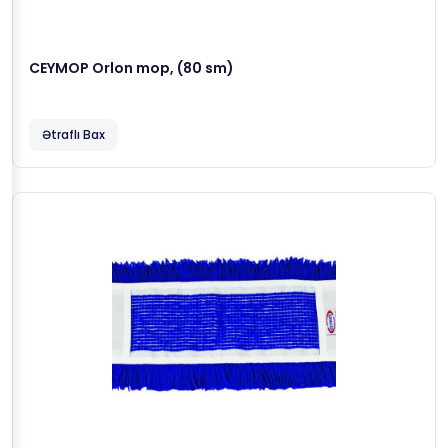
CEYMOP Orlon mop, (80 sm)
Ətraflı Bax