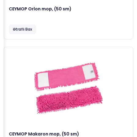
CEYMOP Orlon mop, (50 sm)
Ətraflı Bax
CEYMOP Makaron mop, (50 sm)