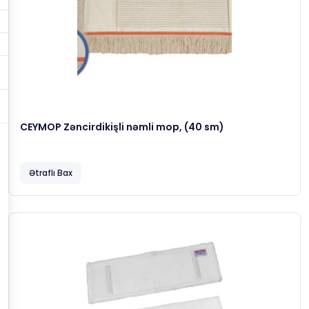
CEYMOP Zəncirdikişli nəmli mop, (40 sm)
Ətraflı Bax