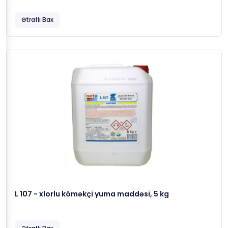
Ətraflı Bax
L 107 - xlorlu köməkçi yuma maddəsi, 5 kg