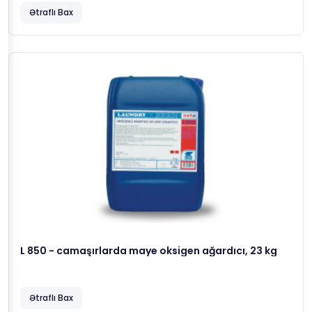
Ətraflı Bax
L 850 - camaşırlarda maye oksigen ağardıcı, 23 kg
Ətraflı Bax