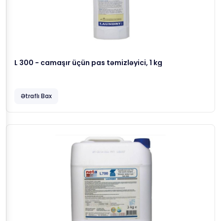
L 300 - camaşır üçün pas təmizləyici, 1 kg
Ətraflı Bax