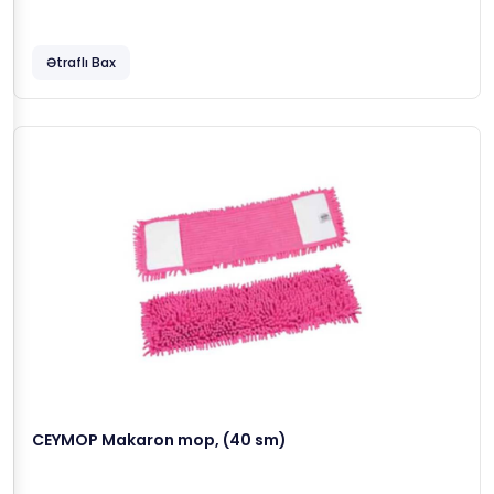
Ətraflı Bax
CEYMOP Makaron mop, (40 sm)