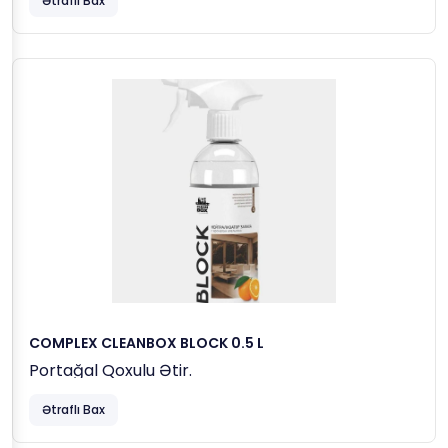
Ətraflı Bax
COMPLEX CLEANBOX BLOCK 0.5 L
Portağal Qoxulu Ətir.
Ətraflı Bax