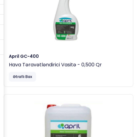
April GC-400
Hava Təravətləndirici Vasitə - 0,500 Qr
Ətraflı Bax