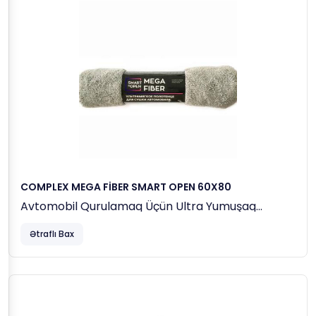
COMPLEX MEGA FİBER SMART OPEN 60X80
Avtomobil Qurulamaq Üçün Ultra Yumuşaq
Mikrofiber Dəsmal.
Ətraflı Bax