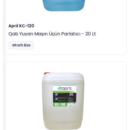
April KC-120
Qab Yuyan Maşın Üçün Parlatıcı - 20 Lt
Ətraflı Bax