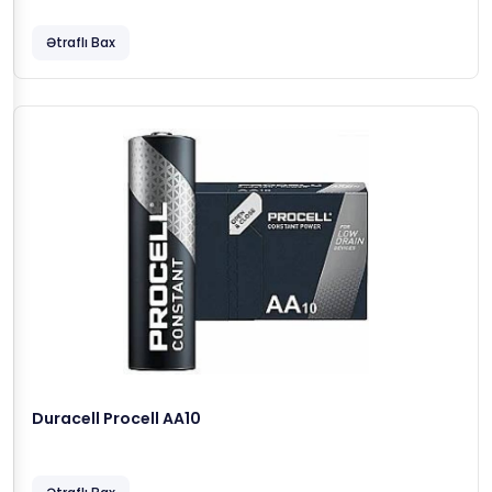
Ətraflı Bax
Duracell Procell AA10