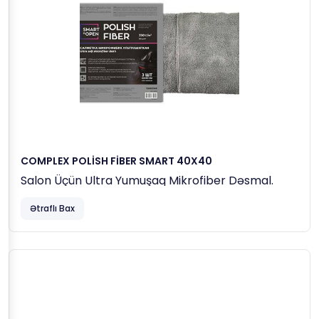
COMPLEX POLİSH FİBER SMART 40X40
Salon Üçün Ultra Yumuşaq Mikrofiber Dəsmal.
Ətraflı Bax