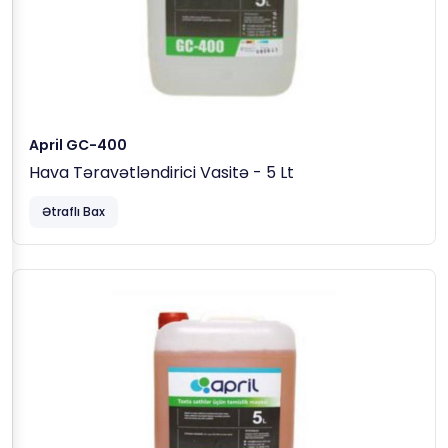
April GC-400
Hava Təravətləndirici Vasitə - 5 Lt
Ətraflı Bax