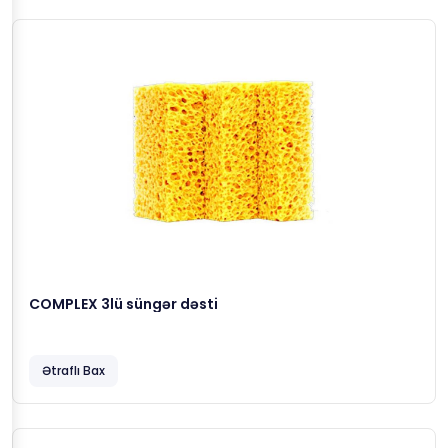
COMPLEX 3lü süngər dəsti
Ətraflı Bax