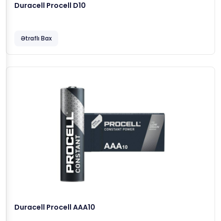
Duracell Procell D10
Ətraflı Bax
Duracell Procell AAA10