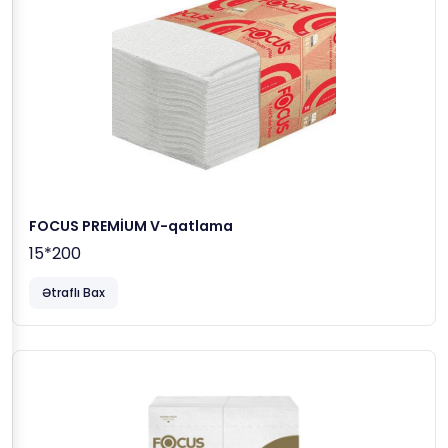
FOCUS PREMİUM V-qatlama
15*200
Ətraflı Bax