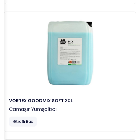
VORTEX GOODMIX SOFT 20L
Camaşır Yumşaltıcı
Ətraflı Bax