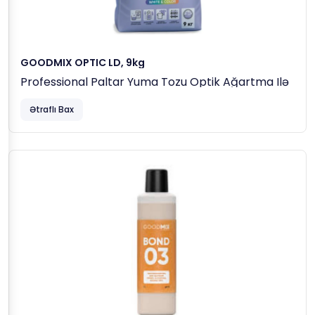
GOODMIX OPTIC LD, 9kg
Professional Paltar Yuma Tozu Optik Ağartma Ilə
Ətraflı Bax