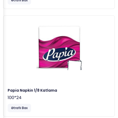
Ətraflı Bax
Papia Napkin 1/8 Katlama
100*24
Ətraflı Bax