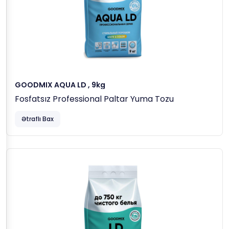
GOODMIX AQUA LD , 9kg
Fosfatsız Professional Paltar Yuma Tozu
Ətraflı Bax