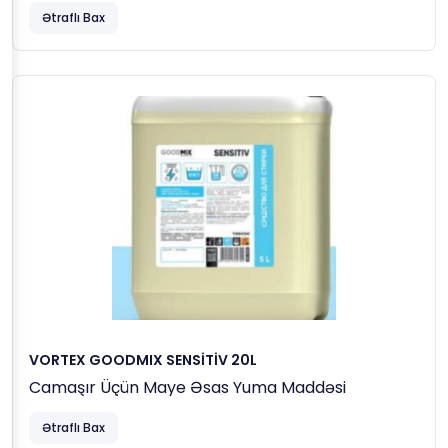
Ətraflı Bax
VORTEX GOODMIX SENSİTİV 20L
Camaşır Üçün Maye Əsas Yuma Maddəsi
Ətraflı Bax