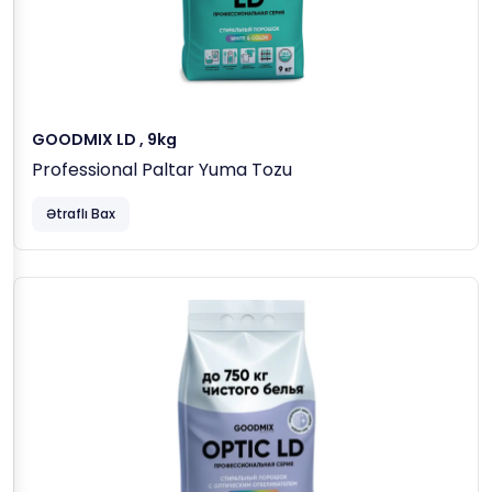
GOODMIX LD , 9kg
Professional Paltar Yuma Tozu
Ətraflı Bax