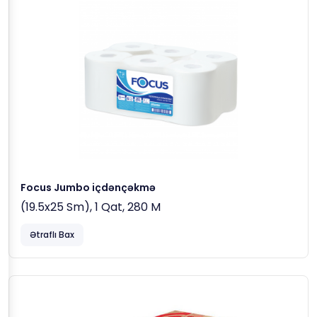
Focus Jumbo içdənçəkmə
(19.5x25 Sm), 1 Qat, 280 M
Ətraflı Bax