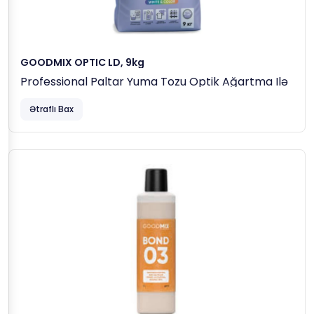
GOODMIX OPTIC LD, 9kg
Professional Paltar Yuma Tozu Optik Ağartma Ilə
Ətraflı Bax