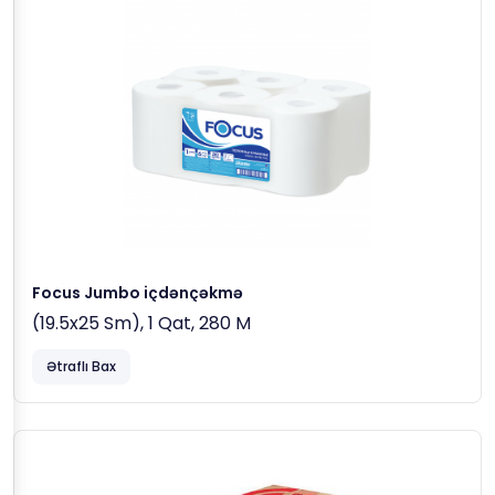
Focus Jumbo içdənçəkmə
(19.5x25 Sm), 1 Qat, 280 M
Ətraflı Bax