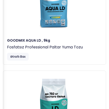
GOODMIX AQUA LD , 9kg
Fosfatsız Professional Paltar Yuma Tozu
Ətraflı Bax