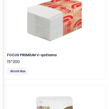
FOCUS PREMİUM V-qatlama
15*200
Ətraflı Bax