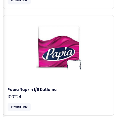
Ətraflı Bax
Papia Napkin 1/8 Katlama
100*24
Ətraflı Bax