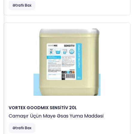
Ətraflı Bax
VORTEX GOODMIX SENSİTİV 20L
Camaşır Üçün Maye Əsas Yuma Maddəsi
Ətraflı Bax