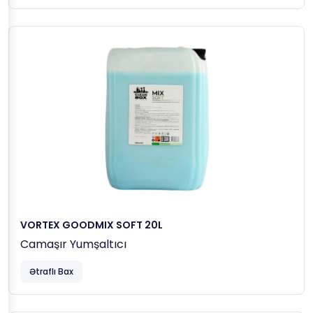
VORTEX GOODMIX SOFT 20L
Camaşır Yumşaltıcı
Ətraflı Bax