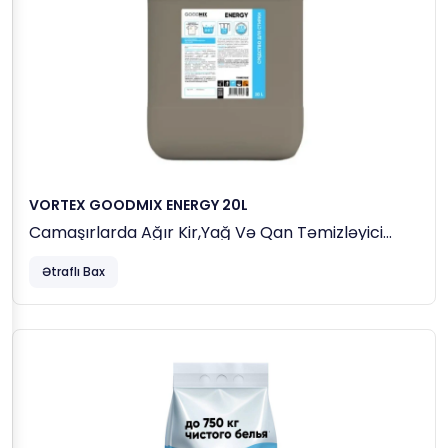
VORTEX GOODMIX ENERGY 20L
Camaşırlarda Ağır Kir,yağ Və Qan Təmizləyici
Köməkçi Yuma Maddəsi
Ətraflı Bax