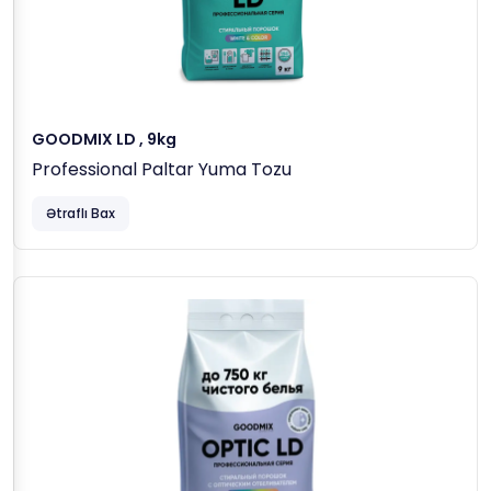
GOODMIX LD , 9kg
Professional Paltar Yuma Tozu
Ətraflı Bax