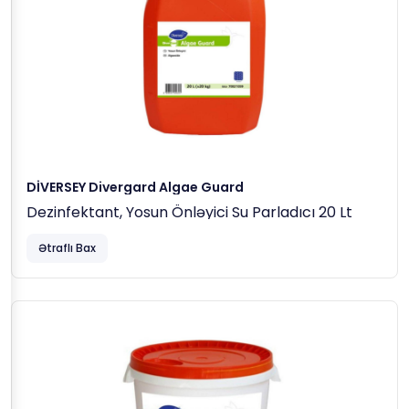
DİVERSEY Divergard Algae Guard
Dezinfektant, Yosun Önləyici Su Parladıcı 20 Lt
Ətraflı Bax