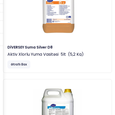
DİVERSEY Suma Silver D8
Aktiv Xlorlu Yuma Vasitəsi 5lt (5,2 Kq)
Ətraflı Bax