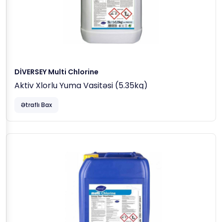
DİVERSEY Multi Chlorine
Aktiv Xlorlu Yuma Vasitəsi (5.35kq)
Ətraflı Bax