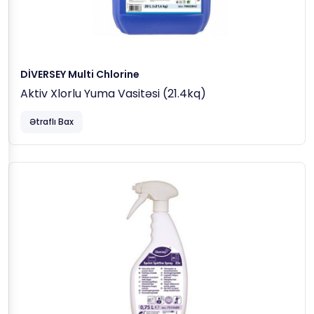
DİVERSEY Multi Chlorine
Aktiv Xlorlu Yuma Vasitəsi (21.4kq)
Ətraflı Bax