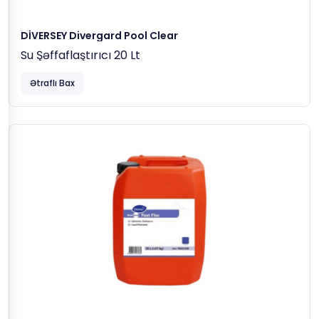
DİVERSEY Divergard Pool Clear
Su Şəffaflaştırıcı 20 Lt
Ətraflı Bax