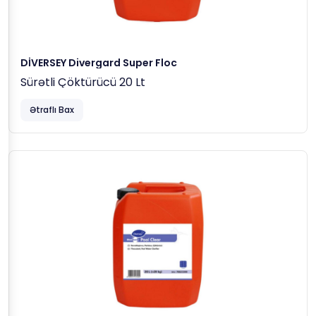
DİVERSEY Divergard Super Floc
Sürətli Çöktürücü 20 Lt
Ətraflı Bax