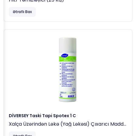
Ətraflı Bax
DİVERSEY Taski Tapi Spotex 1 C
Xalça Üzərindən Ləkə (yağ Ləkəsi) Çıxarıcı Maddə
0,5 Lt (0,39 Kq)