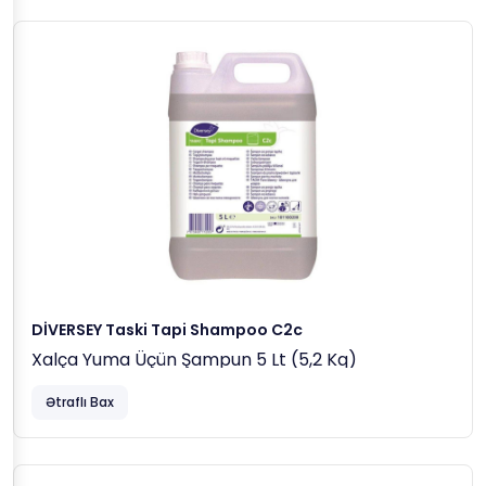
DİVERSEY Taski Tapi Shampoo C2c
Xalça Yuma Üçün Şampun 5 Lt (5,2 Kq)
Ətraflı Bax