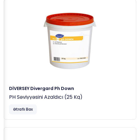
DİVERSEY Divergard Ph Down
PH Səviyyəsini Azaldıcı (25 Kq)
Ətraflı Bax