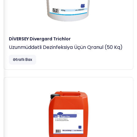
DİVERSEY Divergard Trichlor
Uzunmüddətli Dezinfeksiya Üçün Qranul (50 Kq)
Ətraflı Bax