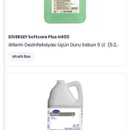
DİVERSEY Softcare Plus H400
Əllərin Dezinfeksiyası Üçün Duru Sabun 5 Lt (5.2
Kq)
Ətraflı Bax