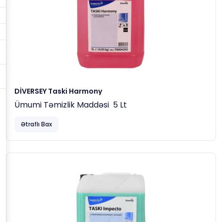
DİVERSEY Taski Harmony
Ümumi Təmizlik Maddəsi 5 Lt
Ətraflı Bax