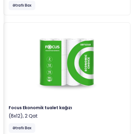
Ətraflı Bax
Focus Ekonomik tualet kağızı
(8x12), 2 Qat
Ətraflı Bax