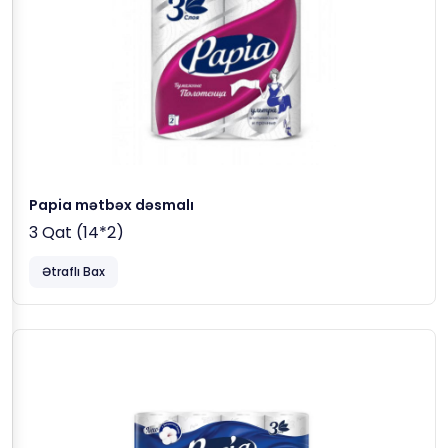
Papia mətbəx dəsmalı
3 Qat (14*2)
Ətraflı Bax