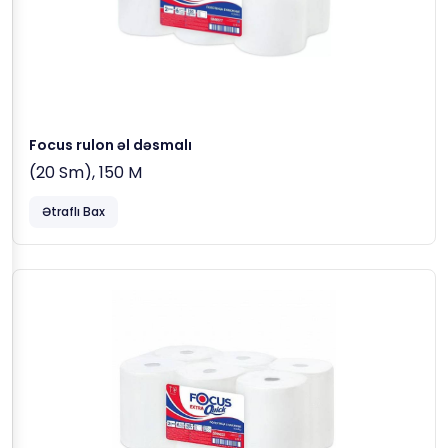
Focus rulon əl dəsmalı
(20 Sm), 150 M
Ətraflı Bax