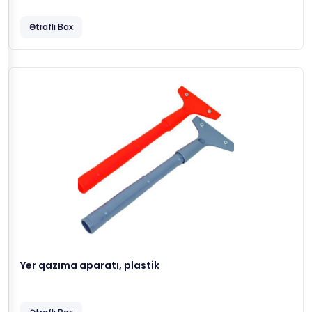
Ətraflı Bax
Yer qazıma aparatı, plastik