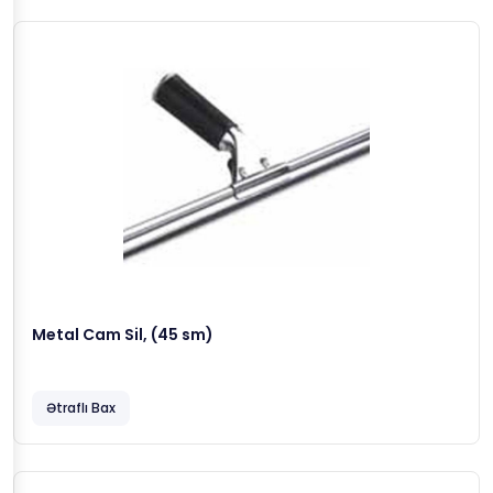
Metal Cam Sil, (45 sm)
Ətraflı Bax