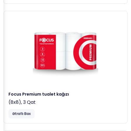
Focus Premium tualet kağızı
(8x8), 3 Qat
Ətraflı Bax