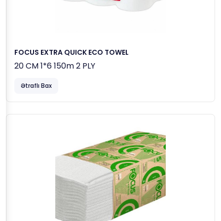
FOCUS EXTRA QUICK ECO TOWEL
20 CM 1*6 150m 2 PLY
Ətraflı Bax