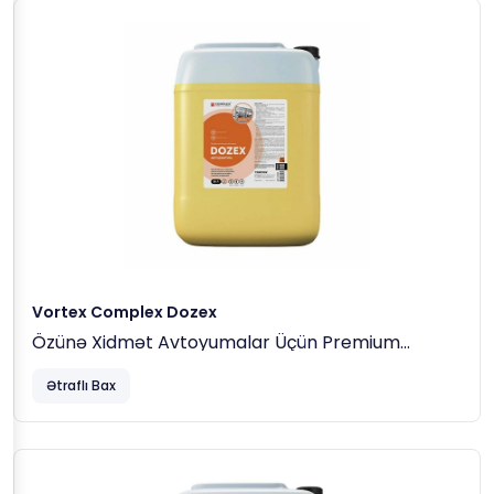
Vortex Complex Dozex
Özünə Xidmət Avtoyumalar Üçün Premium
Kontaktsız Yuyucu, 20kg
Ətraflı Bax