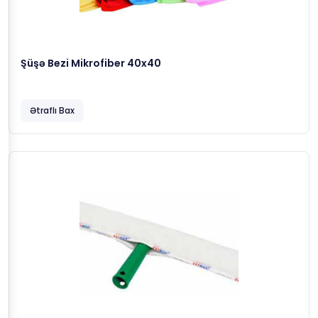
Şüşə Bezi Mikrofiber 40x40
Ətraflı Bax