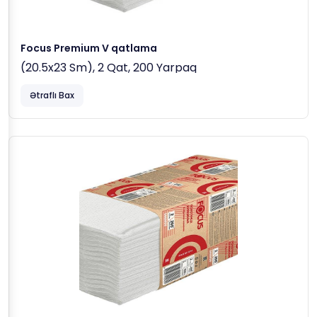
Focus Premium V qatlama
(20.5x23 Sm), 2 Qat, 200 Yarpaq
Ətraflı Bax