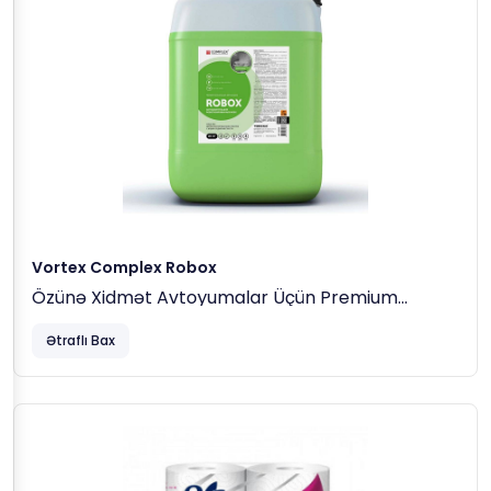
Vortex Complex Robox
Özünə Xidmət Avtoyumalar Üçün Premium
Kontaktsız Yuyucu, 20kg
Ətraflı Bax