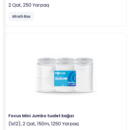
2 Qat, 250 Yarpaq
Ətraflı Bax
Focus Mini Jumbo tualet kağızı
(1x12), 2 Qat, 150m, 1250 Yarpaq