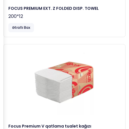
FOCUS PREMIUM EXT. Z FOLDED DISP. TOWEL
200*12
Ətraflı Bax
Focus Premium V qatlama tualet kağızı