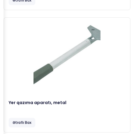
Ətraflı Bax
Yer qazıma aparatı, metal
Ətraflı Bax