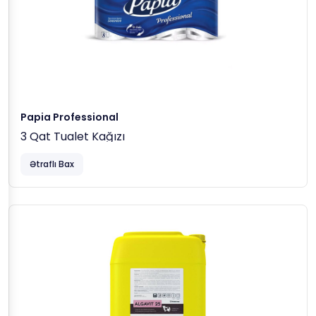
Papia Professional
3 Qat Tualet Kağızı
Ətraflı Bax