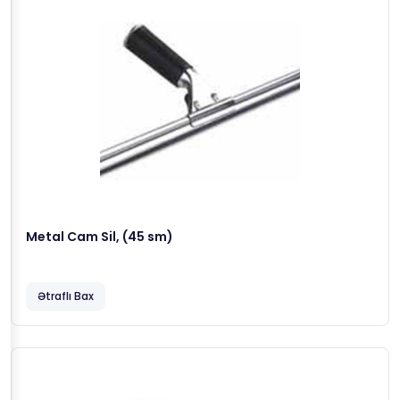
Metal Cam Sil, (45 sm)
Ətraflı Bax