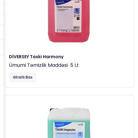
DİVERSEY Taski Harmony
Ümumi Təmizlik Maddəsi 5 Lt
Ətraflı Bax