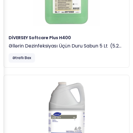
DİVERSEY Softcare Plus H400
Əllərin Dezinfeksiyası Üçün Duru Sabun 5 Lt (5.2
Kq)
Ətraflı Bax