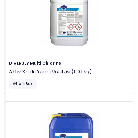
DİVERSEY Multi Chlorine
Aktiv Xlorlu Yuma Vasitəsi (5.35kq)
Ətraflı Bax