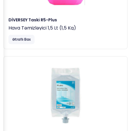
DİVERSEY Taski R5-Plus
Hava Təmizləyici 1,5 Lt (1,5 Kq)
Ətraflı Bax