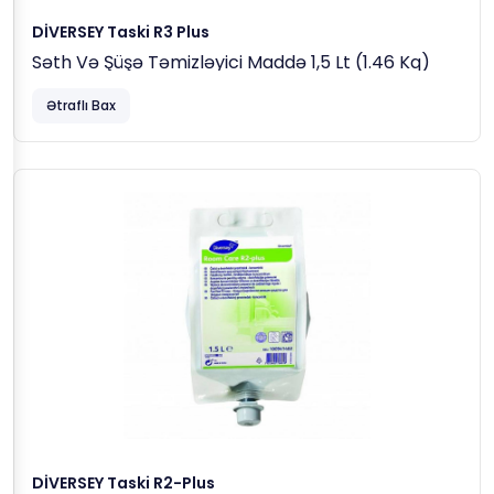
DİVERSEY Taski R3 Plus
Səth Və Şüşə Təmizləyici Maddə 1,5 Lt (1.46 Kq)
Ətraflı Bax
DİVERSEY Taski R2-Plus