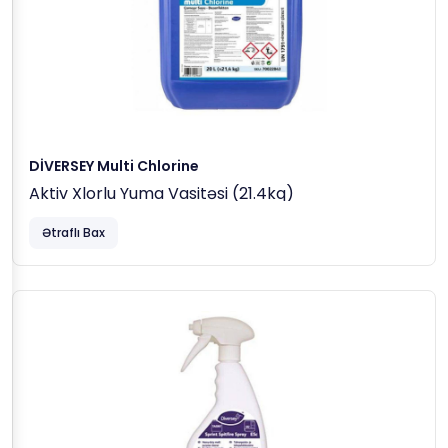
DİVERSEY Multi Chlorine
Aktiv Xlorlu Yuma Vasitəsi (21.4kq)
Ətraflı Bax