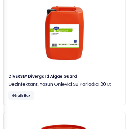
DİVERSEY Divergard Algae Guard
Dezinfektant, Yosun Önləyici Su Parladıcı 20 Lt
Ətraflı Bax