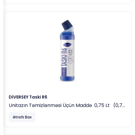
DİVERSEY Taski R6
Unitazın Təmizlənməsi Üçün Maddə 0,75 Lt (0,77
Kq)
Ətraflı Bax