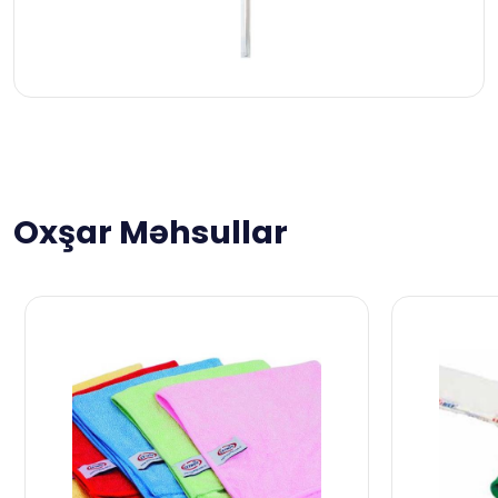
Oxşar Məhsullar