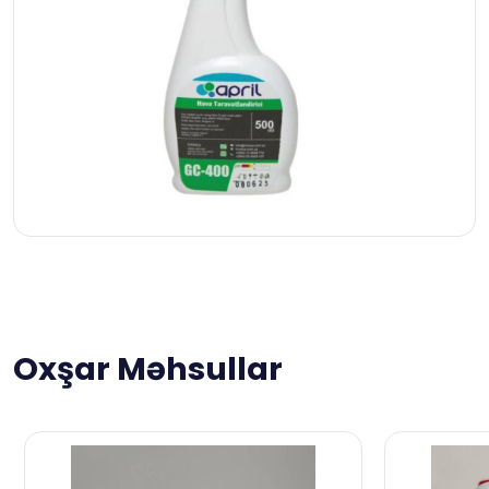
Oxşar Məhsullar