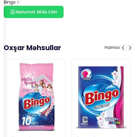
Bingo
Məlumat Əldə Edin
Oxşar Məhsullar
Hamısı