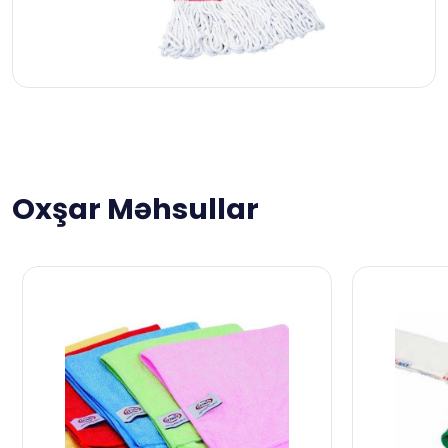
Oxşar Məhsullar