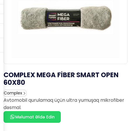
COMPLEX MEGA FİBER SMART OPEN
60X80
Complex
Avtomobil qurulamaq üçün ultra yumuşaq mikrofiber
dəsmal.
Məlumat Əldə Edin