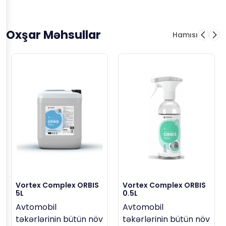
Oxşar Məhsullar
Hamısı
Vortex Complex ORBIS
Vortex Complex ORBIS
5L
0.5L
Avtomobil
Avtomobil
təkərlərinin bütün növ
təkərlərinin bütün növ