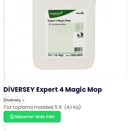
DİVERSEY Expert 4 Magic Mop
Diversey
Toz toplama maddəsi 5 lt (4,1 kq)
Məlumat Əldə Edin