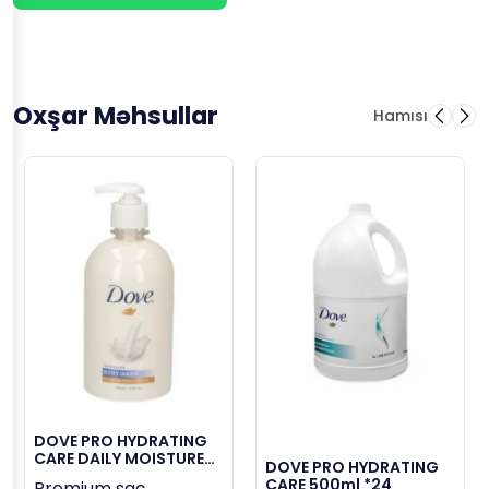
Oxşar Məhsullar
Hamısı
DOVE PRO HYDRATING
CARE DAILY MOISTURE
DOVE PRO HYDRATING
500ml*24
CARE 500ml *24
Premium saç