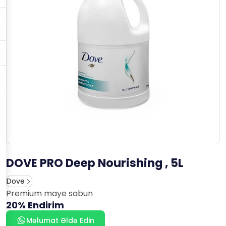
DOVE PRO Deep Nourishing , 5L
Dove
Premium maye sabun
20% Endirim
Məlumat Əldə Edin