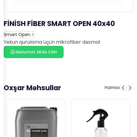
FİNİSH FİBER SMART OPEN 40x40
Smart Open
Yekun qurulama üçün mikrofiber dəsmal
Məlumat Əldə Edin
Oxşar Məhsullar
Hamısı