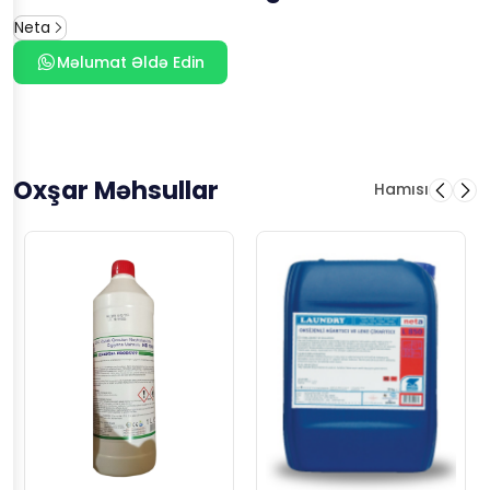
Neta
Məlumat Əldə Edin
Oxşar Məhsullar
Hamısı