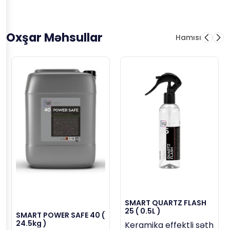
Oxşar Məhsullar
Hamısı
SMART QUARTZ FLASH
25 ( 0.5L )
SMART POWER SAFE 40 (
24.5kg )
Keramika effektli səth