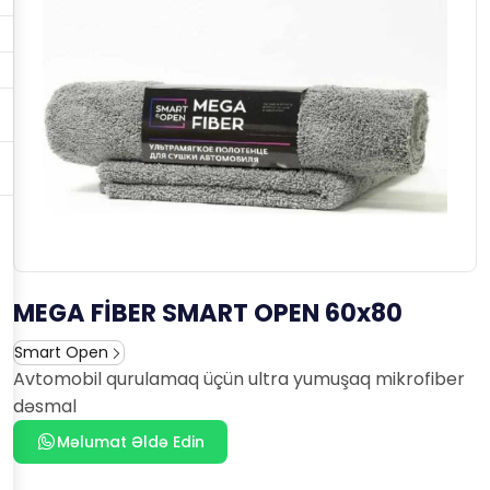
MEGA FİBER SMART OPEN 60x80
Smart Open
Avtomobil qurulamaq üçün ultra yumuşaq mikrofiber
dəsmal
Məlumat Əldə Edin