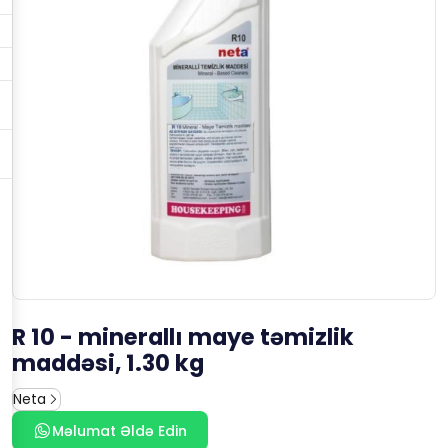
R 10 - minerallı maye təmizlik
maddəsi, 1.30 kg
Neta
Məlumat Əldə Edin