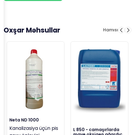
Oxşar Məhsullar
Hamısı
Neta ND 1000
Kanalizasiya üçün pis
L 850 - camaşırlarda
maye oksigen ağardıcı,