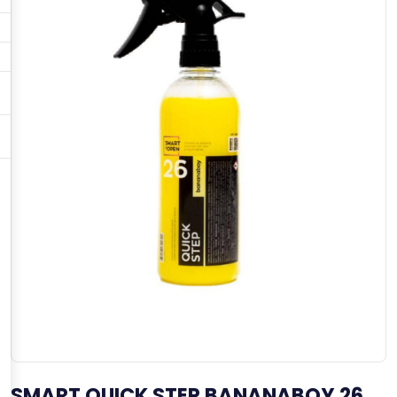
SMART QUICK STEP BANANABOY 26