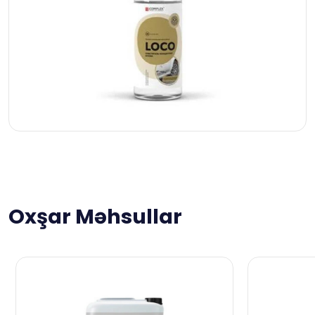
Oxşar Məhsullar