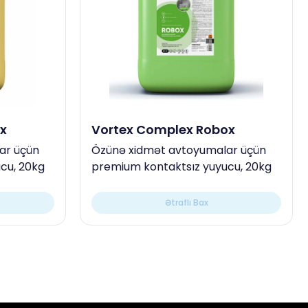
x
Vortex Complex Robox
ar üçün
Özünə xidmət avtoyumalar üçün
cu, 20kg
premium kontaktsız yuyucu, 20kg
Ətraflı Bax