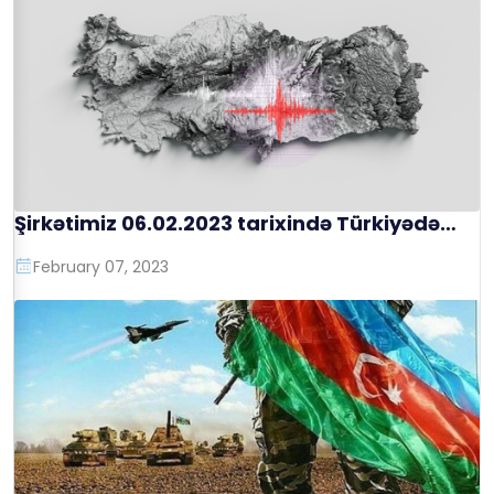
Şirkətimiz 06.02.2023 tarixində Türkiyədə
yaranan təbii fəlakətə, bir gün sonra adyal
yardımı göndərmişdir
February 07, 2023