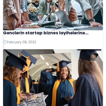
Gənclərin startap biznes layihələrinə
qrantların ayrılması
February 08, 2023