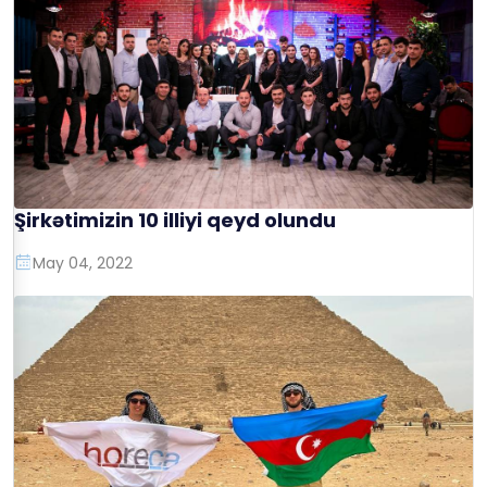
Şirkətimizin 10 illiyi qeyd olundu
May 04, 2022