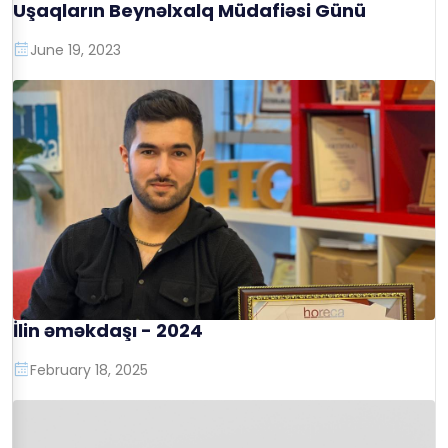
Uşaqların Beynəlxalq Müdafiəsi Günü
June 19, 2023
İlin əməkdaşı - 2024
February 18, 2025