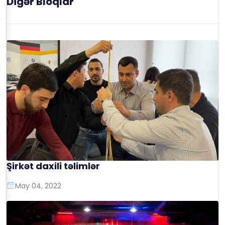
Digər Bloqlar
Şirkət daxili təlimlər
May 04, 2022