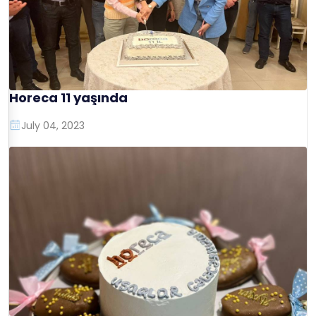
Horeca 11 yaşında
July 04, 2023