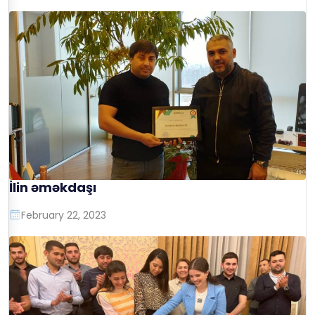
İlin əməkdaşı
February 22, 2023