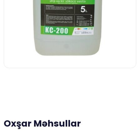
Oxşar Məhsullar