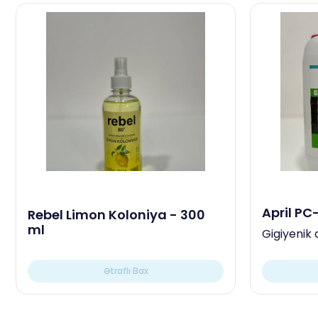
April PC
Rebel Limon Koloniya - 300
ml
Gigiyenik 
Ətraflı Bax