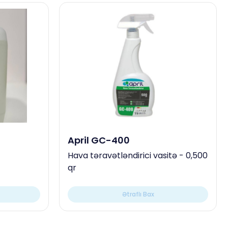
April GC-400
Hava təravətləndirici vasitə - 0,500
qr
Ətraflı Bax