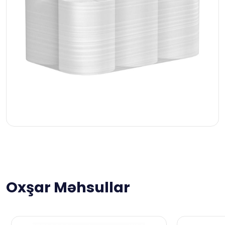
Oxşar Məhsullar