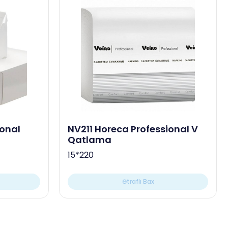
ional
NV211 Horeca Professional V
Qatlama
15*220
Ətraflı Bax