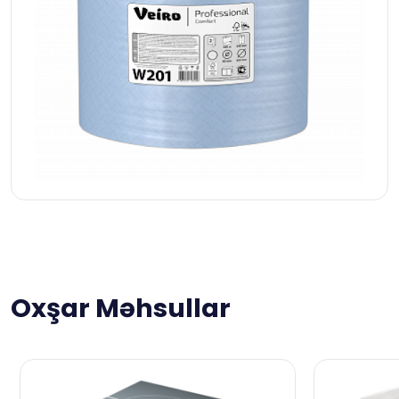
Oxşar Məhsullar