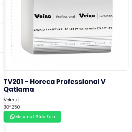
TV201 - Horeca Professional V
Qatlama
Veiro
30*250
Məlumat Əldə Edin