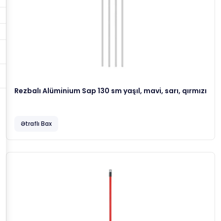
Rezbalı Alüminium Sap 130 sm yaşıl, mavi, sarı, qırmızı
Ətraflı Bax