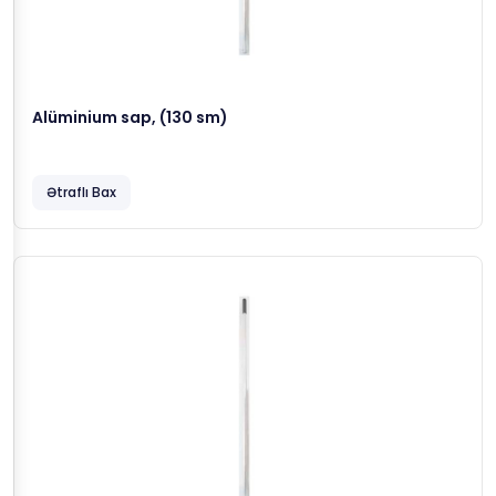
Alüminium sap, (130 sm)
Ətraflı Bax