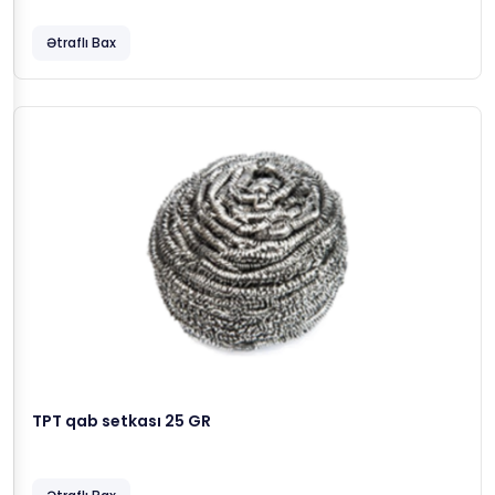
Ətraflı Bax
TPT qab setkası 25 GR