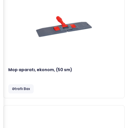
Mop aparatı, ekonom, (50 sm)
Ətraflı Bax