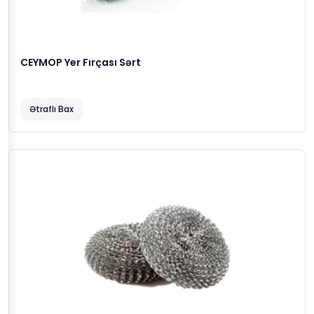
CEYMOP Yer Fırçası Sərt
Ətraflı Bax