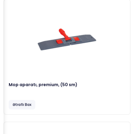
Mop aparatı, premium, (50 sm)
Ətraflı Bax