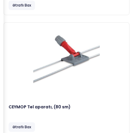
Ətraflı Bax
CEYMOP Tel aparatı, (80 sm)
Ətraflı Bax