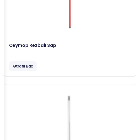
Ceymop Rezbalı Sap
Ətraflı Bax