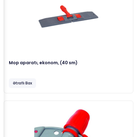
Mop aparatı, ekonom, (40 sm)
Ətraflı Bax