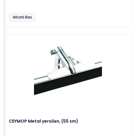
Ətraflı Bax
CEYMOP Metal yersilən, (55 sm)