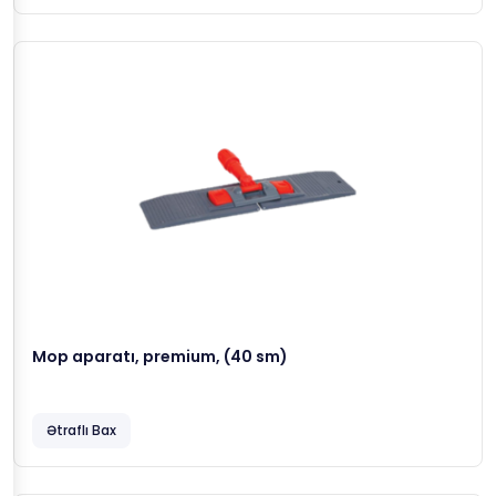
Mop aparatı, premium, (40 sm)
Ətraflı Bax