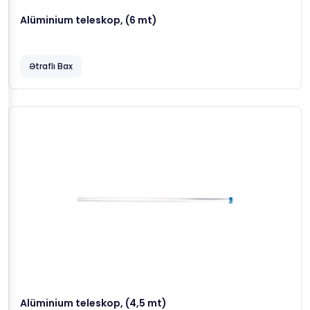
Alüminium teleskop, (6 mt)
Ətraflı Bax
Alüminium teleskop, (4,5 mt)