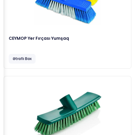
CEYMOP Yer Fırçası Yumşaq
Ətraflı Bax