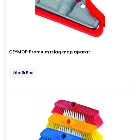
CEYMOP Premium islaq mop aparatı
Ətraflı Bax