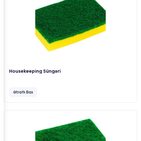
Housekeeping Süngəri
Ətraflı Bax